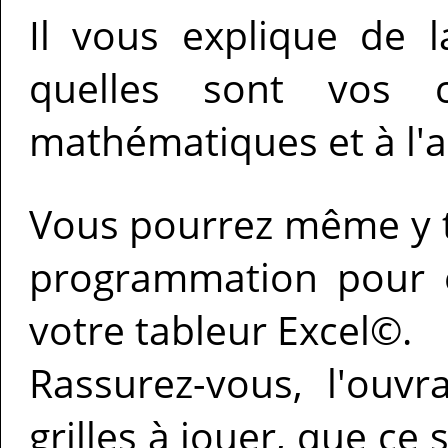
Il vous explique de 
quelles sont vos 
mathématiques et à l'a
Vous pourrez même y t
programmation pour é
votre tableur Excel©.
Rassurez-vous, l'ou
grilles à jouer, que ce 