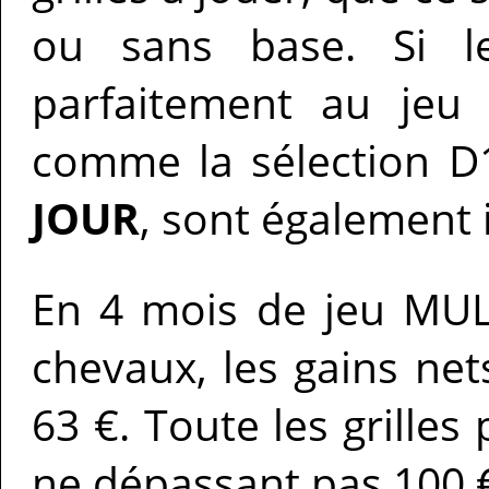
ou sans base. Si le
parfaitement au jeu
comme la sélection D
JOUR
, sont également 
En 4 mois de jeu MULT
chevaux, les gains ne
63 €. Toute les grille
ne dépassant pas 100 € 